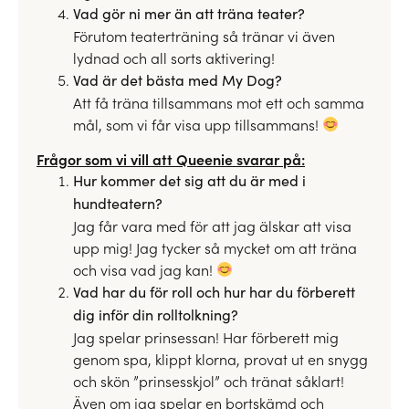
Vad gör ni mer än att träna teater?
Förutom teaterträning så tränar vi även
lydnad och all sorts aktivering!
Vad är det bästa med My Dog?
Att få träna tillsammans mot ett och samma
mål, som vi får visa upp tillsammans!
Frågor som vi vill att Queenie svarar på:
Hur kommer det sig att du är med i
hundteatern?
Jag får vara med för att jag älskar att visa
upp mig! Jag tycker så mycket om att träna
och visa vad jag kan!
Vad har du för roll och hur har du förberett
dig inför din rolltolkning?
Jag spelar prinsessan! Har förberett mig
genom spa, klippt klorna, provat ut en snygg
och skön ”prinsesskjol” och tränat såklart!
Även om jag spelar en bortskämd och