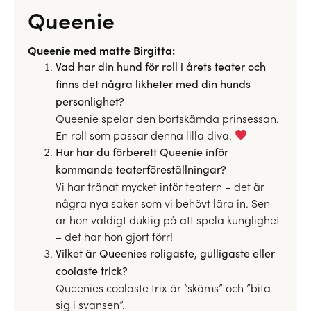
Queenie
Queenie med matte Birgitta:
Vad har din hund för roll i årets teater och
finns det några likheter med din hunds
personlighet?
Queenie spelar den bortskämda prinsessan.
En roll som passar denna lilla diva.
Hur har du förberett Queenie inför
kommande teaterföreställningar?
Vi har tränat mycket inför teatern – det är
några nya saker som vi behövt lära in. Sen
är hon väldigt duktig på att spela kunglighet
– det har hon gjort förr!
Vilket är Queenies roligaste, gulligaste eller
coolaste trick?
Queenies coolaste trix är ”skäms” och ”bita
sig i svansen”.