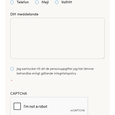
Telefon
Mejl
Valfritt
Ditt meddelande
Consent
Jag samtycker till att de personuppgifter jag här lämnar
*
behandlas enligt gällande integritetspolicy
*
CAPTCHA