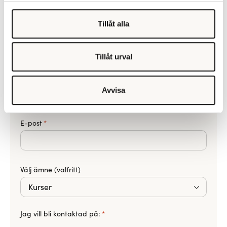
Tillåt alla
Ditt namn
*
Tillåt urval
Telefon
*
Avvisa
E-post
*
Välj ämne (valfritt)
Jag vill bli kontaktad på:
*