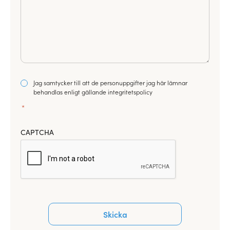
Consent
Jag samtycker till att de personuppgifter jag här lämnar
*
behandlas enligt gällande integritetspolicy
*
CAPTCHA