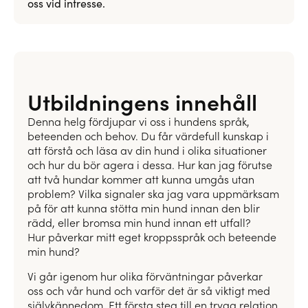
oss vid intresse.
Utbildningens innehåll
Denna helg fördjupar vi oss i hundens språk,
beteenden och behov. Du får värdefull kunskap i
att förstå och läsa av din hund i olika situationer
och hur du bör agera i dessa. Hur kan jag förutse
att två hundar kommer att kunna umgås utan
problem? Vilka signaler ska jag vara uppmärksam
på för att kunna stötta min hund innan den blir
rädd, eller bromsa min hund innan ett utfall?
Hur påverkar mitt eget kroppsspråk och beteende
min hund?
Vi går igenom hur olika förväntningar påverkar
oss och vår hund och varför det är så viktigt med
självkännedom. Ett första steg till en trygg relation