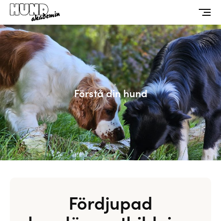
Förstå din hund
Fördjupad