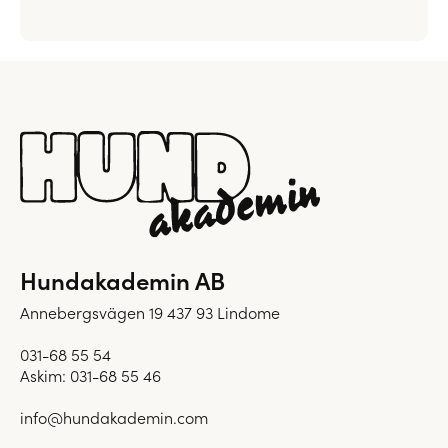
Hundakademin AB
Annebergsvägen 19 437 93 Lindome
031-68 55 54
Askim:
031-68 55 46
info@hundakademin.com