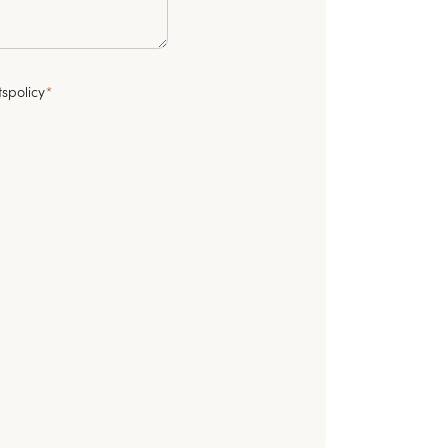
spolicy
*