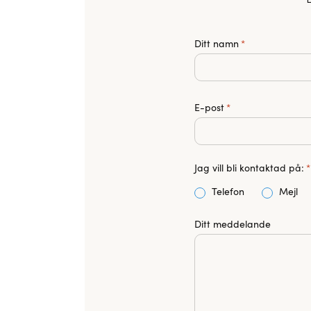
Ditt namn
*
E-post
*
Jag vill bli kontaktad på:
*
Telefon
Mejl
Ditt meddelande