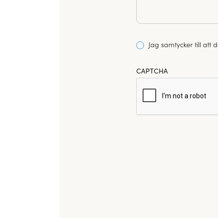
Consent
Jag samtycker till att
*
CAPTCHA