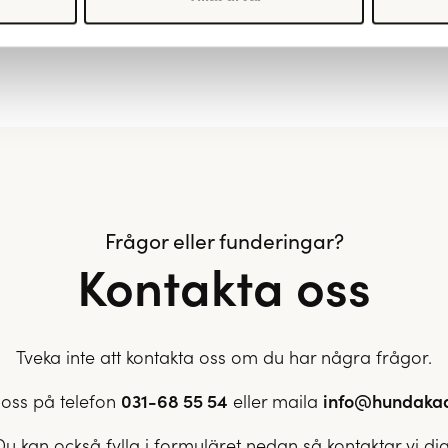
Frågor eller funderingar?
Kontakta oss
Tveka inte att kontakta oss om du har några frågor.
oss på telefon
031-68 55 54
eller maila
info@hundaka
Du kan också fylla i formuläret nedan så kontaktar vi dig