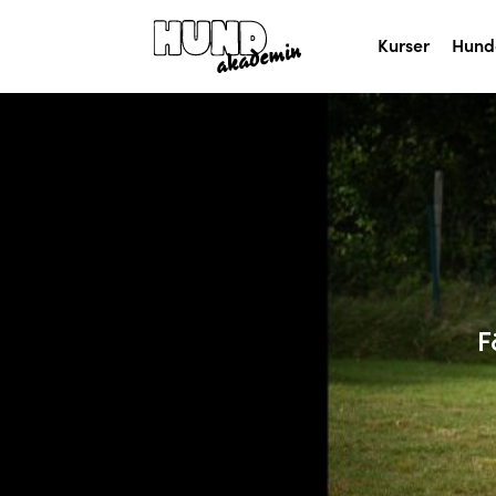
Kurser
Hund
F