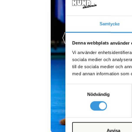
Samtycke
Denna webbplats använder 
Vi använder enhetsidentifierar
sociala medier och analysera 
till de sociala medier och a
med annan information som du 
Samtyckesval
Nödvändig
Avvisa