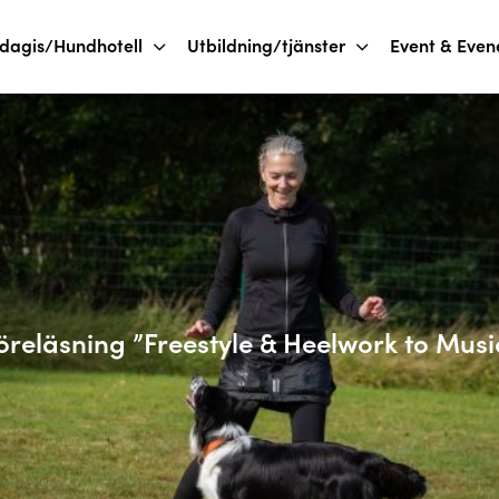
dagis/Hundhotell
Utbildning/tjänster
Event & Eve
öreläsning ”Freestyle & Heelwork to Musi