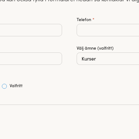
Telefon
*
Välj ämne (valfritt)
Valfritt