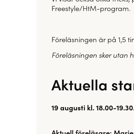
Freestyle/HtM-program.
Föreläsningen är på 1,5 t
Föreläsningen sker utan 
Aktuella sta
19 augusti kl. 18.00-19.30
Aktuell föreläsare: Mari