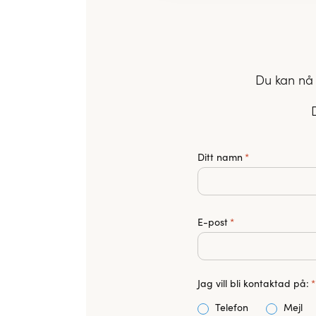
Du kan nå 
Ditt namn
*
E-post
*
Jag vill bli kontaktad på:
*
Telefon
Mejl