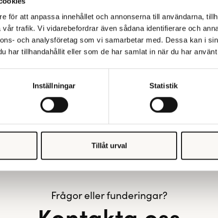
cookies
e för att anpassa innehållet och annonserna till användarna, tillh
vår trafik. Vi vidarebefordrar även sådana identifierare och anna
nnons- och analysföretag som vi samarbetar med. Dessa kan i sin
har tillhandahållit eller som de har samlat in när du har använt 
Inställningar
Statistik
Tillåt urval
Frågor eller funderingar?
Kontakta oss