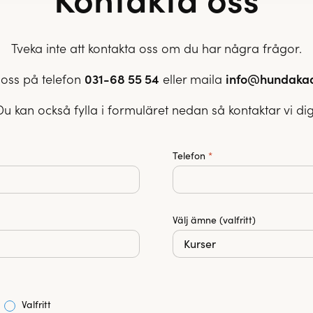
Tveka inte att kontakta oss om du har några frågor.
oss på telefon
031-68 55 54
eller maila
info@hundaka
Du kan också fylla i formuläret nedan så kontaktar vi dig
Telefon
*
Välj ämne (valfritt)
Valfritt