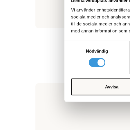
Denna webbplats använder 
Vi använder enhetsidentifierar
sociala medier och analysera 
till de sociala medier och a
med annan information som du 
Samtyckesval
Nödvändig
Avvisa