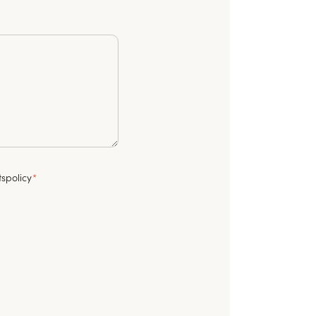
spolicy
*