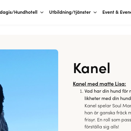
dagis/Hundhotell
Utbildning/tjänster
Event & Eve
Kanel
Kanel med matte Lisa:
Vad har din hund för r
likheter med din hund
Kanel spelar Soul Man 
han är ganska fräck 
frisyr. En roll som pa
förställa sig alls!