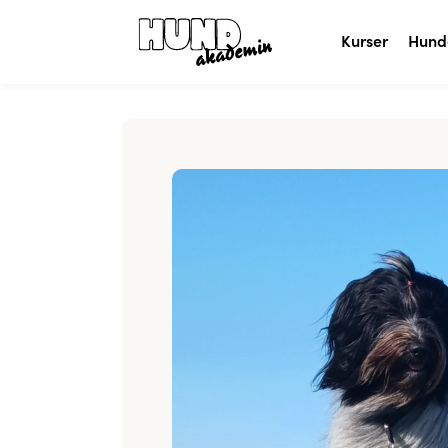
Kurser
Hund