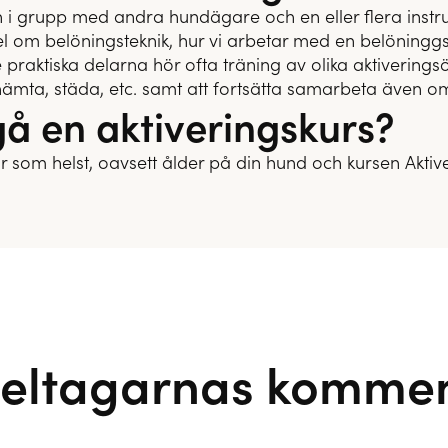
 i grupp med andra hundägare och en eller flera instru
el om belöningsteknik, hur vi arbetar med en belöninggsi
 de praktiska delarna hör ofta träning av olika aktiverin
 hämta, städa, etc. samt att fortsätta samarbeta även o
å en aktiveringskurs?
r som helst, oavsett ålder på din hund och kursen Aktive
deltagarnas kommen