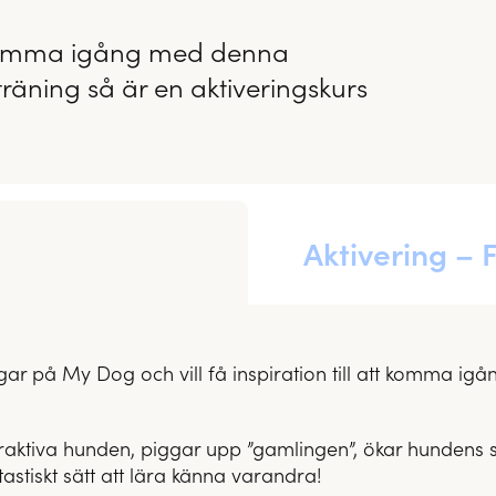
tt komma igång med denna
räning så är en aktiveringskurs
Aktivering – 
gar på My Dog och vill få inspiration till att komma i
raktiva hunden, piggar upp ”gamlingen”, ökar hundens s
tastiskt sätt att lära känna varandra!