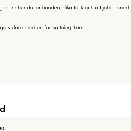
enom hur du lär hunden olika trick och att jobba med o
ga vidare med en fortsättningskurs.
nd
00.