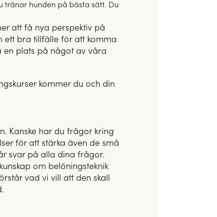
 du tränar hunden på bästa sätt. Du
r att få nya perspektiv på
ett bra tillfälle för att komma
a en plats på något av våra
ingskurser kommer du och din
sen. Kanske har du frågor kring
ser för att stärka även de små
år svar på alla dina frågor.
r kunskap om belöningsteknik
står vad vi vill att den skall
.