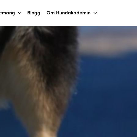
nemang
Blogg
Om Hundakademin