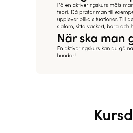
På en aktiveringskurs möts man
teori. Då pratar man till exemp
upplever olika situationer. Till
slalom, sitta vackert, bära och
När ska man g
En aktiveringskurs kan du gå nä
hundar!
Kurs