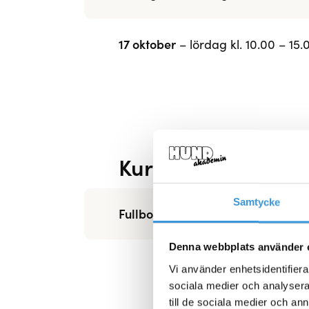
17 oktober
– lördag kl. 10.00 – 15.
Kursstarter – Fort
Samtycke
Fullbokad, vänligen kontakta oss v
Denna webbplats använder 
Vi använder enhetsidentifierar
sociala medier och analysera 
till de sociala medier och a