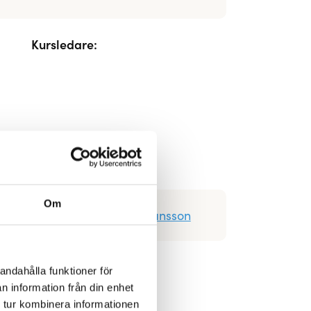
Kursledare:
Om
Kursledare:
Jenny Johansson
andahålla funktioner för
n information från din enhet
 tur kombinera informationen