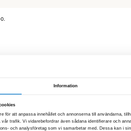
00.
sättning
Information
id intresse!
cookies
e för att anpassa innehållet och annonserna till användarna, tillh
vår trafik. Vi vidarebefordrar även sådana identifierare och anna
nnons- och analysföretag som vi samarbetar med. Dessa kan i sin