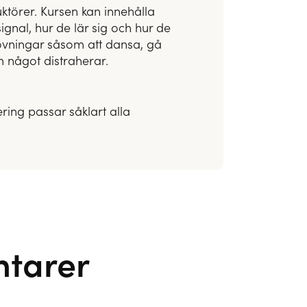
ktörer. Kursen kan innehålla
gnal, hur de lär sig och hur de
gsövningar såsom att dansa, gå
m något distraherar.
ring passar såklart alla
tarer