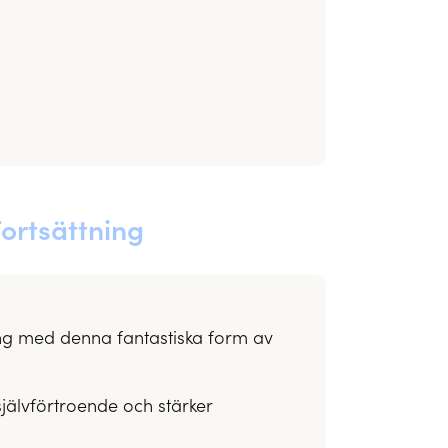
Fortsättning
gång med denna fantastiska form av
jälvförtroende och stärker