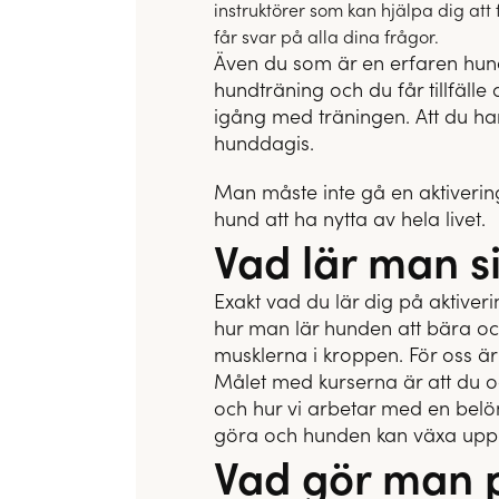
instruktörer som kan hjälpa dig att
får svar på alla dina frågor.
Även du som är en erfaren hund
hundträning och du får tillfälle
igång med träningen. Att du har
hunddagis.
Man måste inte gå en aktiveri
hund att ha nytta av hela livet.
Vad lär man s
Exakt vad du lär dig på aktiveri
hur man lär hunden att bära oc
musklerna i kroppen. För oss är 
Målet med kurserna är att du oc
och hur vi arbetar med en belönin
göra och hunden kan växa upp t
Vad gör man p