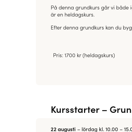
På denna grundkurs går vi både ig
är en heldagskurs.
Efter denna grundkurs kan du byg
Pris: 1700 kr (heldagskurs)
Kursstarter – Gru
22 augusti
– lördag kl. 10.00 – 15.