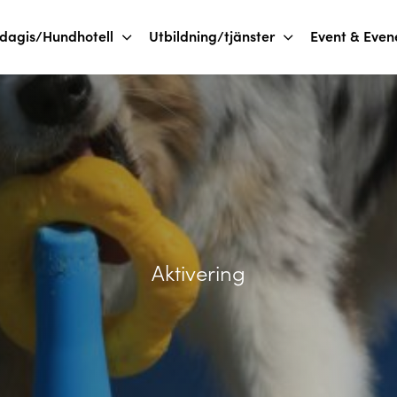
dagis/Hundhotell
Utbildning/tjänster
Event & Eve
Aktivering