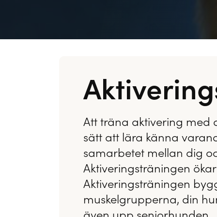
Aktivering
Att träna aktivering med d
sätt att lära känna varand
samarbetet mellan dig oc
Aktiveringsträningen ökar
Aktiveringsträningen by
muskelgrupperna, din hun
även upp seniorhunden.