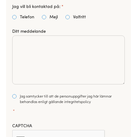
Jag vill bli kontaktad på:
*
Telefon
Mejl
Valfritt
Ditt meddelande
Consent
Jag samtycker till att de personuppgifter jag här lämnar
*
behandlas enligt gällande integritetspolicy
*
CAPTCHA