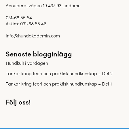
Annebergsvägen 19 437 93 Lindome
031-68 55 54
Askim:
031-68 55 46
info@hundakademin.com
Senaste blogginlägg
Hundkul! i vardagen
Tankar kring teori och praktisk hundkunskap – Del 2
Tankar kring teori och praktisk hundkunskap – Del 1
Följ oss!