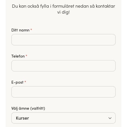
Du kan också fylla i formuläret nedan så kontaktar
vi dig!
Ditt namn
*
Telefon
*
E-post
*
Välj ämne (valfritt)