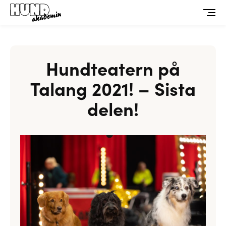
Hundteatern på
Talang 2021! – Sista
delen!