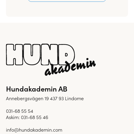
Hundakademin AB
Annebergsvägen 19 437 93 Lindome
031-68 55 54
Askim:
031-68 55 46
info@hundakademin.com