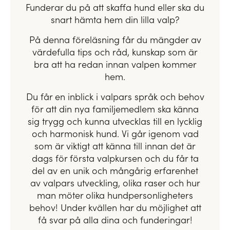
Funderar du på att skaffa hund eller ska du
snart hämta hem din lilla valp?
På denna föreläsning får du mängder av
värdefulla tips och råd, kunskap som är
bra att ha redan innan valpen kommer
hem.
Du får en inblick i valpars språk och behov
för att din nya familjemedlem ska känna
sig trygg och kunna utvecklas till en lycklig
och harmonisk hund. Vi går igenom vad
som är viktigt att känna till innan det är
dags för första valpkursen och du får ta
del av en unik och mångårig erfarenhet
av valpars utveckling, olika raser och hur
man möter olika hundpersonligheters
behov! Under kvällen har du möjlighet att
få svar på alla dina och funderingar!