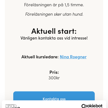
Föreläsningen är på 1,5 timme.
Föreläsningen sker utan hund.
Aktuell start:
Vänligen kontakta oss vid intresse!
Aktuell kursledare:
Nina Roegner
Pris:
300kr
Kontakta oss