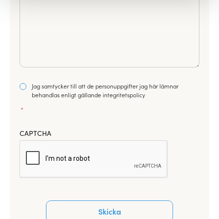
Consent
Jag samtycker till att de personuppgifter jag här lämnar
*
behandlas enligt gällande integritetspolicy
*
CAPTCHA